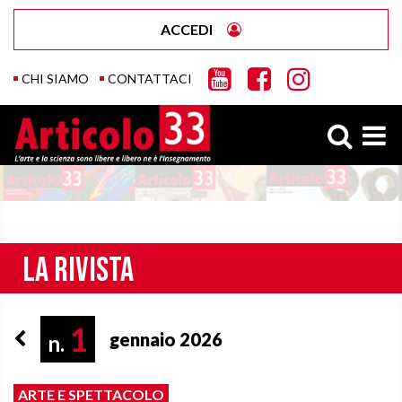
ACCEDI
CHI SIAMO
CONTATTACI
La rivista
1
gennaio 2026
n.
ARTE E SPETTACOLO