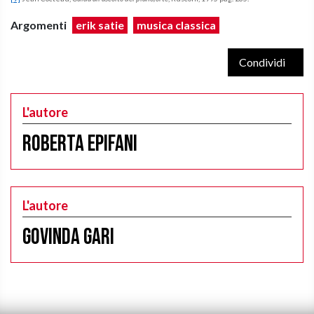
Argomenti
erik satie
musica classica
Condividi
L'autore
Roberta Epifani
L'autore
Govinda Gari