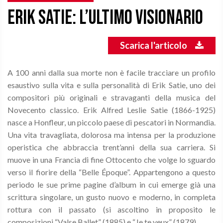
ERIK SATIE: L’ULTIMO VISIONARIO
Scarica l'articolo
A 100 anni dalla sua morte non è facile tracciare un profilo
esaustivo sulla vita e sulla personalità di Erik Satie, uno dei
compositori più originali e stravaganti della musica del
Novecento classico. Erik Alfred Leslie Satie (1866-1925)
nasce a Honfleur, un piccolo paese di pescatori in Normandia.
Una vita travagliata, dolorosa ma intensa per la produzione
operistica che abbraccia trent’anni della sua carriera. Si
muove in una Francia di fine Ottocento che volge lo sguardo
verso il fiorire della “Belle Époque”. Appartengono a questo
periodo le sue prime pagine d’album in cui emerge già una
scrittura singolare, un gusto nuovo e moderno, in completa
rottura con il passato (si ascoltino in proposito le
composizioni “Valse Ballet” (1885) e “Je te veux” (1879).