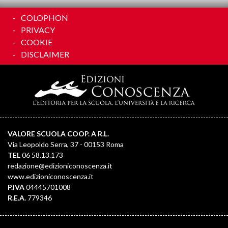
COLOPHON
PRIVACY
COOKIE
DISCLAIMER
VALORE SCUOLA COOP. A R.L.
Via Leopoldo Serra, 37 - 00153 Roma
TEL
06 58.13.173
redazione@edizioniconoscenza.it
www.edizioniconoscenza.it
P.IVA
04445701008
R.E.A.
779346