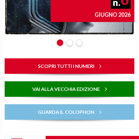
n.
GIUGNO 2026
SCOPRI TUTTI I NUMERI
VAI ALLA VECCHIA EDIZIONE
GUARDA IL COLOPHON