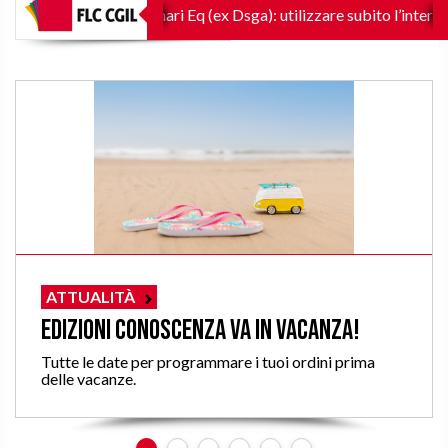
2025-2027
Funzionari Eq (ex Dsga): utilizzare subito l’intero co
ATTUALITÀ
Edizioni Conoscenza va in vacanza!
Tutte le date per programmare i tuoi ordini prima
delle vacanze.