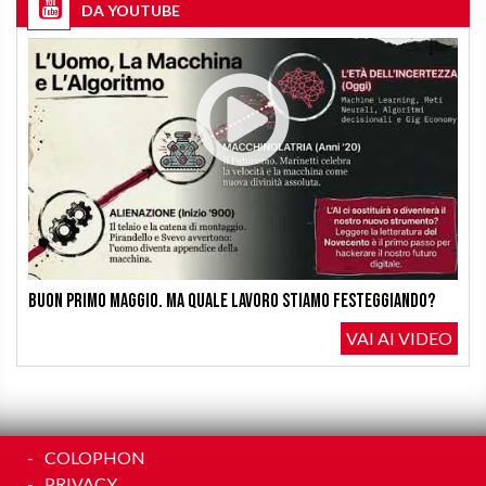
DA YOUTUBE
Buon Primo Maggio. Ma quale lavoro stiamo festeggiando?
VAI AI VIDEO
COLOPHON
PRIVACY