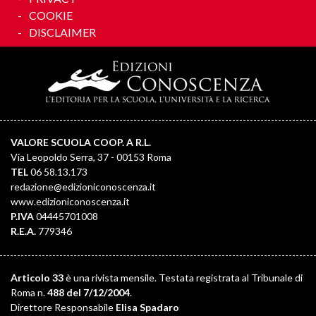
COOKIE
DISCLAIMER
VALORE SCUOLA COOP. A R.L.
Via Leopoldo Serra, 37 - 00153 Roma
TEL
06 58.13.173
redazione@edizioniconoscenza.it
www.edizioniconoscenza.it
P.IVA
04445701008
R.E.A.
779346
Articolo 33
è una rivista mensile. Testata registrata al Tribunale di
Roma n.
488 del 7/12/2004
.
Direttore Responsabile
Elisa Spadaro