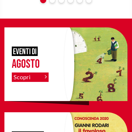
eventi di
agosto
Scopri