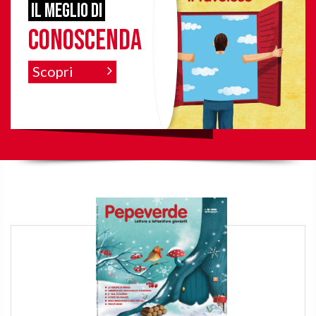
il meglio di
Conoscenda
Scopri