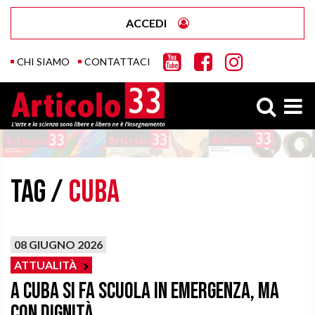
ACCEDI
CHI SIAMO
CONTATTACI
Tag /
cuba
08 GIUGNO 2026
ATTUALITÀ
A Cuba si fa scuola in emergenza, ma
con dignità