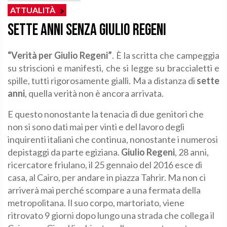
ATTUALITÀ
Sette anni senza Giulio Regeni
“Verità per Giulio Regeni”
. È la scritta che campeggia
su striscioni e manifesti, che si legge su braccialetti e
spille, tutti rigorosamente gialli. Ma a distanza di
sette
anni
, quella verità non è ancora arrivata.
E questo nonostante la tenacia di due genitori che
non si sono dati mai per vinti e del lavoro degli
inquirenti italiani che continua, nonostante i numerosi
depistaggi da parte egiziana.
Giulio Regeni
, 28 anni,
ricercatore friulano, il 25 gennaio del 2016 esce di
casa, al Cairo, per andare in piazza Tahrir. Ma non ci
arriverà mai perché scompare a una fermata della
metropolitana. Il suo corpo, martoriato, viene
ritrovato 9 giorni dopo lungo una strada che collega il