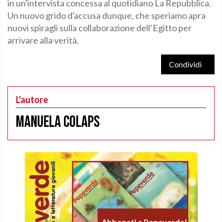
in un'intervista concessa al quotidiano La Repubblica.
Un nuovo grido d'accusa dunque, che speriamo apra
nuovi spiragli sulla collaborazione dell’Egitto per
arrivare alla verità.
Condividi
L'autore
Manuela Colaps
Abbonati a Pepeverde!