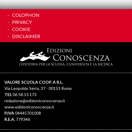
COLOPHON
PRIVACY
COOKIE
DISCLAIMER
VALORE SCUOLA COOP. A R.L.
Via Leopoldo Serra, 37 - 00153 Roma
TEL
06 58.13.173
redazione@edizioniconoscenza.it
www.edizioniconoscenza.it
P.IVA
04445701008
R.E.A.
779346