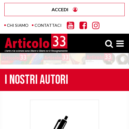
ACCEDI
CHI SIAMO
CONTATTACI
I nostri autori