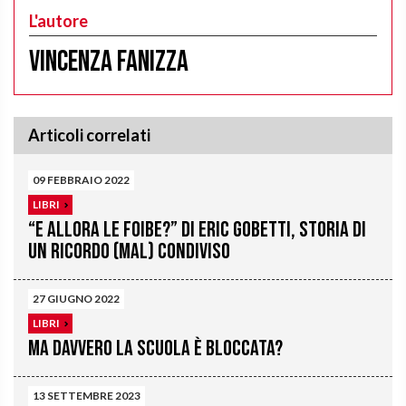
L'autore
Vincenza Fanizza
Articoli correlati
09 FEBBRAIO 2022
LIBRI
“E allora le foibe?” di Eric Gobetti, storia di
un ricordo (mal) condiviso
27 GIUGNO 2022
LIBRI
Ma davvero la Scuola è bloccata?
13 SETTEMBRE 2023