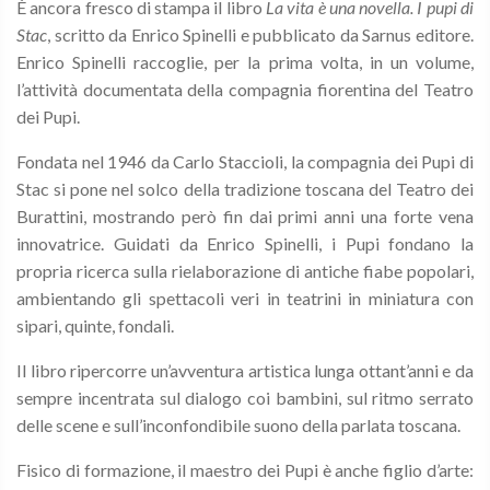
È ancora fresco di stampa il libro
La vita è una novella. I pupi di
Stac
, scritto da Enrico Spinelli e pubblicato da Sarnus editore.
Enrico Spinelli raccoglie, per la prima volta, in un volume,
l’attività documentata della compagnia fiorentina del Teatro
dei Pupi.
Fondata nel 1946 da Carlo Staccioli, la compagnia dei Pupi di
Stac si pone nel solco della tradizione toscana del Teatro dei
Burattini, mostrando però fin dai primi anni una forte vena
innovatrice. Guidati da Enrico Spinelli, i Pupi fondano la
propria ricerca sulla rielaborazione di antiche fiabe popolari,
ambientando gli spettacoli veri in teatrini in miniatura con
sipari, quinte, fondali.
Il libro ripercorre un’avventura artistica lunga ottant’anni e da
sempre incentrata sul dialogo coi bambini, sul ritmo serrato
delle scene e sull’inconfondibile suono della parlata toscana.
Fisico di formazione, il maestro dei Pupi è anche figlio d’arte: