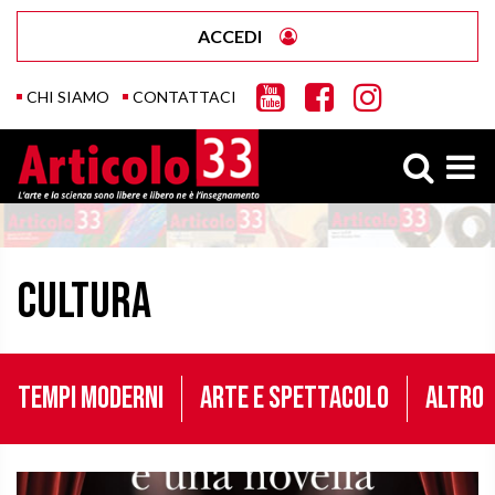
ACCEDI
CHI SIAMO
CONTATTACI
Cultura
Tempi moderni
Arte e Spettacolo
Altro