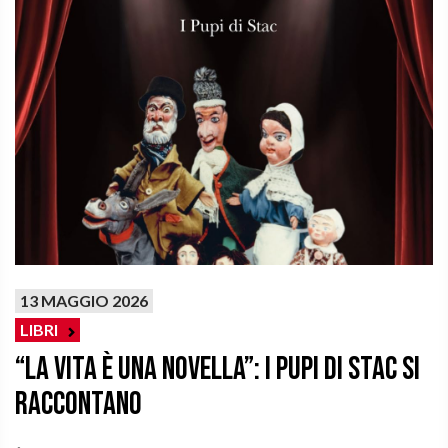
13 MAGGIO 2026
LIBRI
“La vita è una novella”: I pupi di Stac si
raccontano