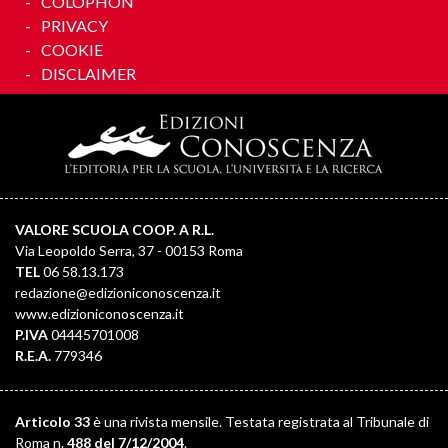
COLOPHON
PRIVACY
COOKIE
DISCLAIMER
VALORE SCUOLA COOP. A R.L.
Via Leopoldo Serra, 37 - 00153 Roma
TEL
06 58.13.173
redazione@edizioniconoscenza.it
www.edizioniconoscenza.it
P.IVA
04445701008
R.E.A.
779346
Articolo 33
è una rivista mensile. Testata registrata al Tribunale di
Roma n.
488 del 7/12/2004
.