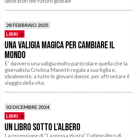
laboratori del futuro globale
28 FEBBRAIO 2025
LIBRI
Una valigia magica per cambiare il
mondo
E’ davvero una valigia molto particolare quella che la
giornalista Cristina Manetti regala a sua figlia e,
idealmente, a tutte le giovani donne, per affrontare il
viaggio della vita.
02 DICEMBRE 2024
LIBRI
Un libro sotto l’albero
La recensione di "La mossa giusta", l'ultimo libro di