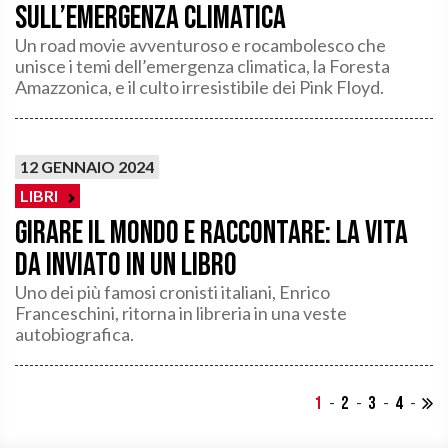
sull’emergenza climatica
Un road movie avventuroso e rocambolesco che
unisce i temi dell’emergenza climatica, la Foresta
Amazzonica, e il culto irresistibile dei Pink Floyd.
12 GENNAIO 2024
LIBRI
Girare il mondo e raccontare: la vita
da inviato in un libro
Uno dei più famosi cronisti italiani, Enrico
Franceschini, ritorna in libreria in una veste
autobiografica.
1
2
3
4