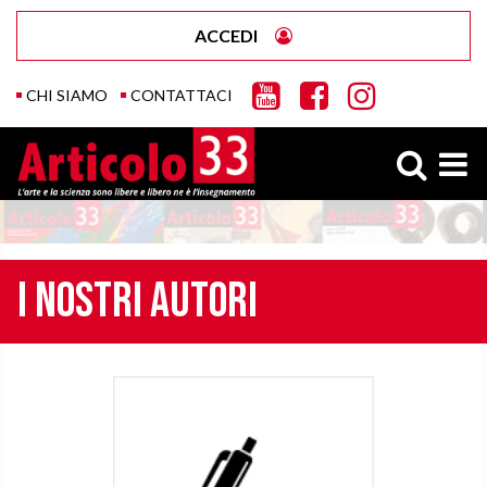
ACCEDI
CHI SIAMO
CONTATTACI
I nostri autori