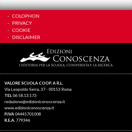
COLOPHON
PRIVACY
COOKIE
DISCLAIMER
VALORE SCUOLA COOP. A R.L.
Via Leopoldo Serra, 37 - 00153 Roma
TEL
06 58.13.173
redazione@edizioniconoscenza.it
www.edizioniconoscenza.it
P.IVA
04445701008
R.E.A.
779346