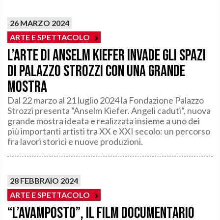
26 MARZO 2024
ARTE E SPETTACOLO
L’arte di Anselm Kiefer invade gli spazi
di Palazzo Strozzi con una grande
mostra
Dal 22 marzo al 21 luglio 2024 la Fondazione Palazzo
Strozzi presenta “Anselm Kiefer. Angeli caduti”, nuova
grande mostra ideata e realizzata insieme a uno dei
più importanti artisti tra XX e XXI secolo: un percorso
fra lavori storici e nuove produzioni.
28 FEBBRAIO 2024
ARTE E SPETTACOLO
“L’avamposto”, il film documentario