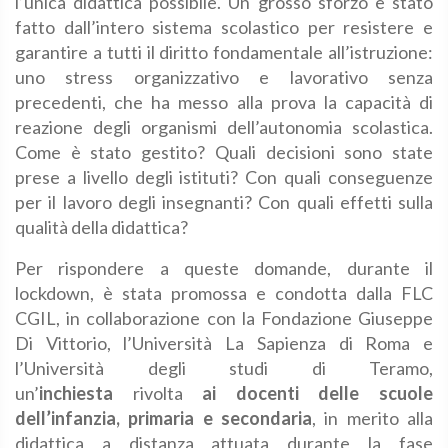
l’unica didattica possibile. Un grosso sforzo è stato
fatto dall’intero sistema scolastico per resistere e
garantire a tutti il diritto fondamentale all’istruzione:
uno stress organizzativo e lavorativo senza
precedenti, che ha messo alla prova la capacità di
reazione degli organismi dell’autonomia scolastica.
Come è stato gestito? Quali decisioni sono state
prese a livello degli istituti? Con quali conseguenze
per il lavoro degli insegnanti? Con quali effetti sulla
qualità della didattica?
Per rispondere a queste domande, durante il
lockdown, è stata promossa e condotta dalla FLC
CGIL, in collaborazione con la Fondazione Giuseppe
Di Vittorio, l’Università La Sapienza di Roma e
l’Università degli studi di Teramo,
un’
inchiesta
rivolta
ai docenti delle scuole
dell’infanzia, primaria e secondaria
, in merito alla
didattica a distanza attuata durante la fase