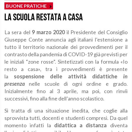
BUONE PRATICHE
La scuola restata a casa
La sera del
9 marzo 2020
il Presidente del Consiglio
Giuseppe Conte annuncia agli italiani l’estensione a
tutto il territorio nazionale dei provvedimenti per il
contrasto della pandemia di COVID-19 già previsti per
le iniziali “zone rosse”. Sintetizzati con la formula «Io
resto a casa», tra i provvedimenti è presente
la
sospensione delle attività didattiche
in
presenza
nelle scuole di ogni ordine e grado.
Inizialmente fino al 3 aprile, ma poi, con rinvii
successivi, fino alla fine dell’anno scolastico.
Si tratta di una situazione inedita, che coglie alla
sprovvista tutti, docenti e studenti compresi. Da quel
momento infatti la
didattica a distanza
diventa