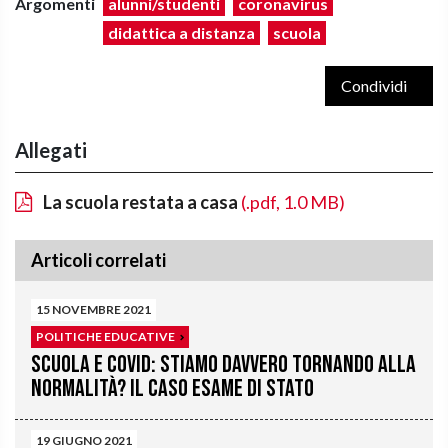
Argomenti
alunni/studenti
coronavirus
didattica a distanza
scuola
Condividi
Allegati
La scuola restata a casa
(.pdf, 1.0 MB)
Articoli correlati
15 NOVEMBRE 2021
POLITICHE EDUCATIVE
Scuola e Covid: stiamo davvero tornando alla
normalità? Il caso Esame di Stato
19 GIUGNO 2021