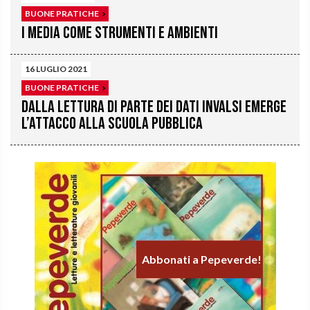
BUONE PRATICHE
I media come strumenti e ambienti
16 LUGLIO 2021
BUONE PRATICHE
Dalla lettura di parte dei dati Invalsi emerge
l’attacco alla scuola pubblica
Abbonati a Pepeverde!