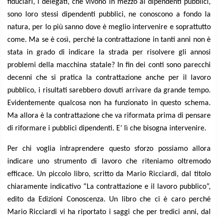
fiduciari, i delegati, che vivono in mezzo ai dipendenti pubblici,
sono loro stessi dipendenti pubblici, ne conoscono a fondo la
natura, per lo più sanno dove è meglio intervenire e soprattutto
come. Ma se è così, perché la contrattazione in tanti anni non è
stata in grado di indicare la strada per risolvere gli annosi
problemi della macchina statale? In fin dei conti sono parecchi
decenni che si pratica la contrattazione anche per il lavoro
pubblico, i risultati sarebbero dovuti arrivare da grande tempo.
Evidentemente qualcosa non ha funzionato in questo schema.
Ma allora è la contrattazione che va riformata prima di pensare
di riformare i pubblici dipendenti. E’ lì che bisogna intervenire.
Per chi voglia intraprendere questo sforzo possiamo allora
indicare uno strumento di lavoro che riteniamo oltremodo
efficace. Un piccolo libro, scritto da Mario Ricciardi, dal titolo
chiaramente indicativo “La contrattazione e il lavoro pubblico”,
edito da Edizioni Conoscenza. Un libro che ci è caro perché
Mario Ricciardi vi ha riportato i saggi che per tredici anni, dal