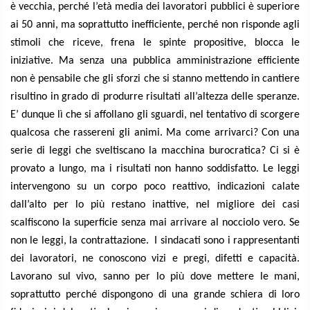
è vecchia, perché l’età media dei lavoratori pubblici è superiore
ai 50 anni, ma soprattutto inefficiente, perché non risponde agli
stimoli che riceve, frena le spinte propositive, blocca le
iniziative. Ma senza una pubblica amministrazione efficiente
non è pensabile che gli sforzi che si stanno mettendo in cantiere
risultino in grado di produrre risultati all’altezza delle speranze.
E’ dunque lì che si affollano gli sguardi, nel tentativo di scorgere
qualcosa che rassereni gli animi. Ma come arrivarci? Con una
serie di leggi che sveltiscano la macchina burocratica? Ci si è
provato a lungo, ma i risultati non hanno soddisfatto. Le leggi
intervengono su un corpo poco reattivo, indicazioni calate
dall’alto per lo più restano inattive, nel migliore dei casi
scalfiscono la superficie senza mai arrivare al nocciolo vero. Se
non le leggi, la contrattazione. I sindacati sono i rappresentanti
dei lavoratori, ne conoscono vizi e pregi, difetti e capacità.
Lavorano sul vivo, sanno per lo più dove mettere le mani,
soprattutto perché dispongono di una grande schiera di loro