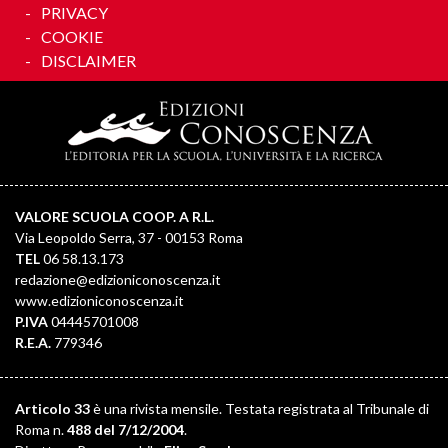
PRIVACY
COOKIE
DISCLAIMER
VALORE SCUOLA COOP. A R.L.
Via Leopoldo Serra, 37 - 00153 Roma
TEL
06 58.13.173
redazione@edizioniconoscenza.it
www.edizioniconoscenza.it
P.IVA
04445701008
R.E.A.
779346
Articolo 33
è una rivista mensile. Testata registrata al Tribunale di
Roma n.
488 del 7/12/2004
.