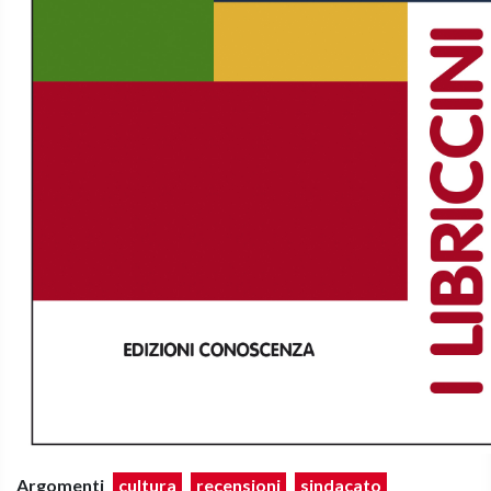
Argomenti
cultura
recensioni
sindacato