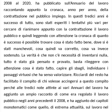
2008 al 2020, ha pubblicato sull’Annuario del lavoro
raccontando appunto la cronaca, anno per anno, della
contrattazione nel pubblico impiego. In questi tredici anni è
successo di tutto, sono stati esperiti i tentativi più vari per
cercare di rianimare appunto con la contrattazione il lavoro
pubblico e quindi leggendo con attenzione la cronaca di quanto
è successo è possibile trovare cosa è stato fatto bene, dove si è
stati manchevoli, cosa quindi va corretto, cosa va invece
sostenuto. La verità è che non c’è necessità di inventarsi nulla,
tutto è stato già pensato e provato, basta rileggere con
attenzione cosa è stato fatto, capire gli sbagli, individuare i
passaggi virtuosi che ha senso valorizzare. Ricciardi del resto ha
facilitato il compito di chi volesse accingersi a questo compito
perché alle tredici note attinte ai vari Annuari del lavoro ha
aggiunto un ampio racconto di come era regolato il lavoro
pubblico negli anni precedenti il 2008, e ha aggiunto dei capitoli
monotematici come quello, di estrema attualità, sul lavoro nel