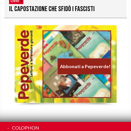
LIBRI
Il capostazione che sfidò i fascisti
Abbonati a Pepeverde!
COLOPHON