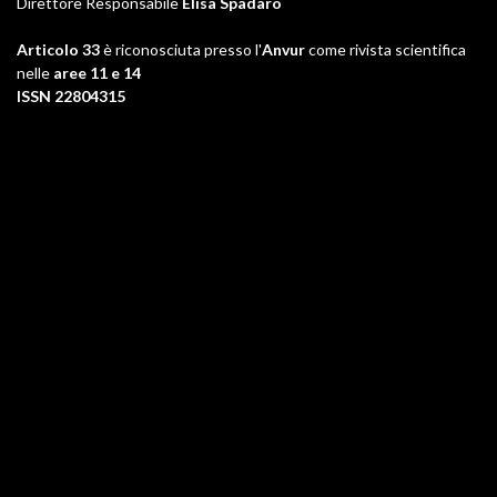
Direttore Responsabile
Elisa Spadaro
Articolo 33
è riconosciuta presso l'
Anvur
come rivista scientifica
nelle
aree 11 e 14
ISSN 22804315