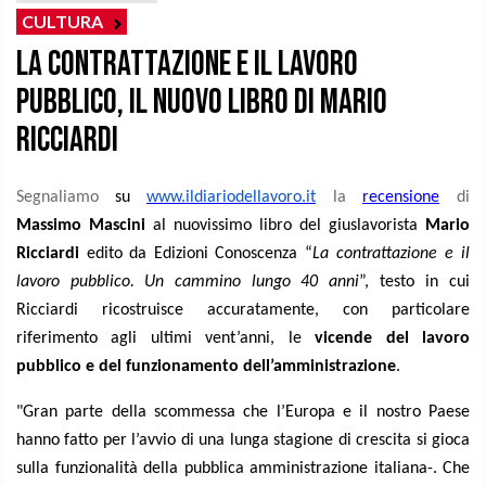
CULTURA
La contrattazione e il lavoro
pubblico, il nuovo libro di Mario
Ricciardi
Segnaliamo
su
www.ildiariodellavoro.it
la
recensione
di
Massimo Mascini
al nuovissimo libro del giuslavorista
Mario
Ricciardi
edito da Edizioni Conoscenza “
La contrattazione e il
lavoro pubblico. Un cammino lungo 40 anni
”, testo in cui
Ricciardi ricostruisce accuratamente, con particolare
riferimento agli ultimi vent’anni, le
vicende del lavoro
pubblico e del funzionamento dell’amministrazione
.
"Gran parte della scommessa che l’Europa e il nostro Paese
hanno fatto per l’avvio di una lunga stagione di crescita si gioca
sulla funzionalità della pubblica amministrazione italiana-. Che