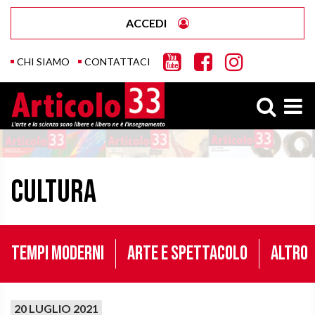
ACCEDI
CHI SIAMO
CONTATTACI
Cultura
Tempi moderni
Arte e Spettacolo
Altro
20 LUGLIO 2021