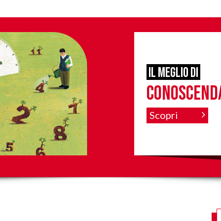
il meglio di
Conoscend
Scopri