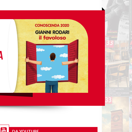
a
DA YOUTUBE