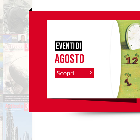
eventi di
agosto
Scopri