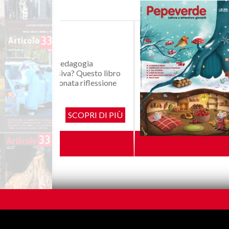
Disponibile 
n. 30-2026
Non perdete l’occ
e prospettive, ch
cultura!