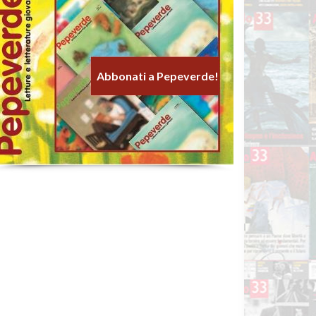
Abbonati a Pepeverde!