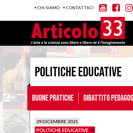
CHI SIAMO
CONTATTACI
Politiche educative
Buone pratiche
Dibattito pedagog
29 DICEMBRE 2021
POLITICHE EDUCATIVE