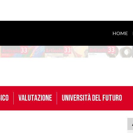
HOME
ico
Valutazione
Università del futuro