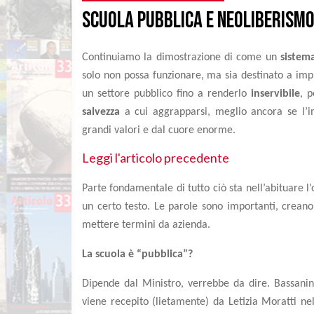
Scuola pubblica e neoliberismo
Continuiamo la dimostrazione di come un
sistem
solo non possa funzionare, ma sia destinato a impl
un
settore
pubblico
fino a renderlo
inservibile
, 
salvezza
a cui aggrapparsi, meglio ancora se l’
grandi valori e dal cuore enorme.
Leggi l'articolo precedente
Parte fondamentale di tutto ciò sta nell’abituare l
un certo testo. Le parole sono importanti, creano
mettere termini da azienda.
La scuola è “pubblica”?
Dipende dal Ministro, verrebbe da dire. Bassanin
viene recepito (lietamente) da Letizia Moratti n