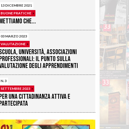
13 DICEMBRE 2021
BUONE PRATICHE
Mettiamo che...
03 MARZO 2023
VALUTAZIONE
Scuola, Università, Associazioni
professionali: il punto sulla
valutazione degli apprendimenti
N. 3
SETTEMBRE 2023
Per una cittadinanza attiva e
partecipata