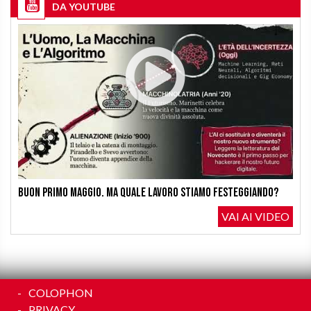
DA YOUTUBE
Buon Primo Maggio. Ma quale lavoro stiamo festeggiando?
VAI AI VIDEO
COLOPHON
PRIVACY