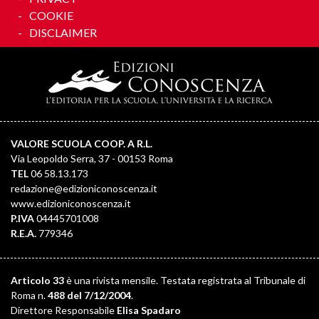
COOKIE
DISCLAIMER
VALORE SCUOLA COOP. A R.L.
Via Leopoldo Serra, 37 - 00153 Roma
TEL
06 58.13.173
redazione@edizioniconoscenza.it
www.edizioniconoscenza.it
P.IVA
04445701008
R.E.A.
779346
Articolo 33
è una rivista mensile. Testata registrata al Tribunale di
Roma n.
488 del 7/12/2004
.
Direttore Responsabile
Elisa Spadaro