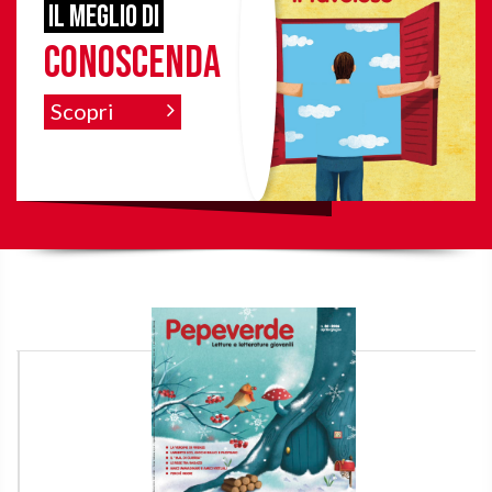
il meglio di
Conoscenda
Scopri