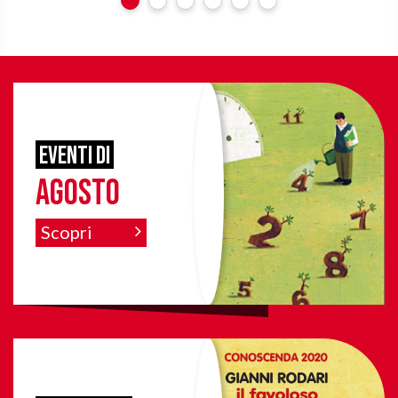
eventi di
agosto
Scopri