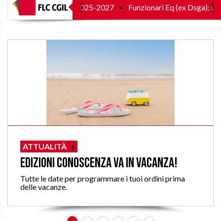
attativa per rinnovo 2025-2027
Funzionari Eq (ex Dsga): utilizz
ATTUALITÀ
Edizioni Conoscenza va in vacanza!
Tutte le date per programmare i tuoi ordini prima
delle vacanze.