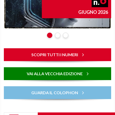
n.
GIUGNO 2026
SCOPRI TUTTI I NUMERI
VAI ALLA VECCHIA EDIZIONE
GUARDA IL COLOPHON