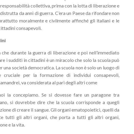
responsabilità collettiva, prima con la lotta di liberazione e
 distrutta da anni di guerra. C’era un Paese da rifondare non
tutto moralmente e civilmente affinché gli italiani e le
 cittadini consapevoli.
ini
tà che durante la guerra di liberazione e poi nell’immediato
e i sudditi in cittadini è un miracolo che solo la scuola può
r una società democratica. La scuola non è solo un luogo di
 cruciale per la formazione di individui consapevoli,
lamandrei, va considerata al pari degli altri come
oi la concepiamo. Se si dovesse fare un paragone tra
ano, si dovrebbe dire che la scuola corrisponde a quegli
one di creare il sangue. Gli organi ematopoietici, quelli da
tutti gli altri organi, che porta a tutti gli altri organi,
ne e la vita.