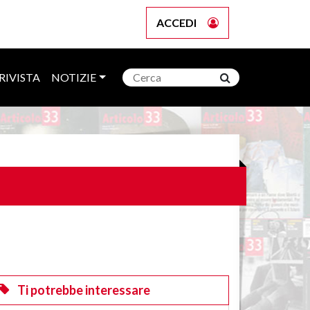
ACCEDI
RIVISTA
NOTIZIE
Ti potrebbe interessare