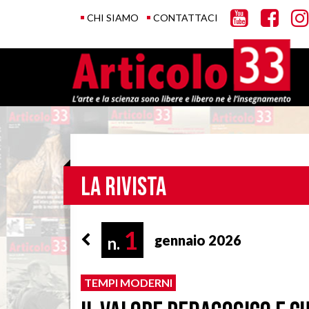
CHI SIAMO
CONTATTACI
La rivista
1
gennaio 2026
n.
TEMPI MODERNI