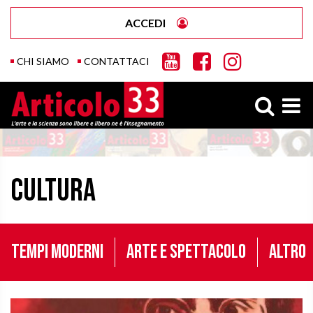
ACCEDI
CHI SIAMO
CONTATTACI
Cultura
Tempi moderni
Arte e Spettacolo
Altro