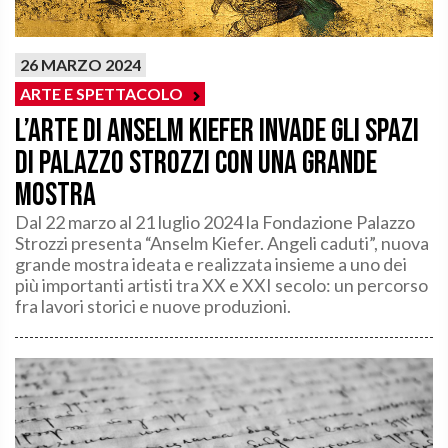
26 MARZO 2024
ARTE E SPETTACOLO
L’arte di Anselm Kiefer invade gli spazi
di Palazzo Strozzi con una grande
mostra
Dal 22 marzo al 21 luglio 2024 la Fondazione Palazzo
Strozzi presenta “Anselm Kiefer. Angeli caduti”, nuova
grande mostra ideata e realizzata insieme a uno dei
più importanti artisti tra XX e XXI secolo: un percorso
fra lavori storici e nuove produzioni.